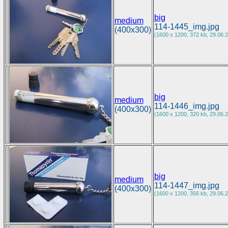
big
medium
114-1445_img.jpg
(400x300)
(1600 x 1200, 372 kb, 29.06.2
big
medium
114-1446_img.jpg
(400x300)
(1600 x 1200, 320 kb, 29.06.2
big
medium
114-1447_img.jpg
(400x300)
(1600 x 1200, 356 kb, 29.06.2