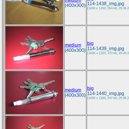
medium
114-1438_img.jpg
(400x300)
(1600 x 1200, 564 kb, 29.06.2
big
medium
114-1439_img.jpg
(400x300)
(1600 x 1200, 373 kb, 29.06.2
big
medium
114-1440_img.jpg
(400x300)
(1600 x 1200, 347 kb, 29.06.2