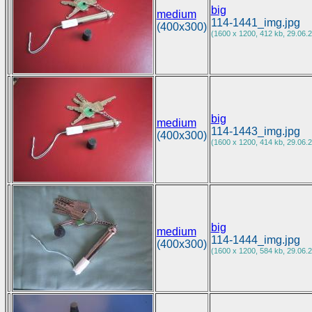
big
medium
114-1441_img.jpg
(400x300)
(1600 x 1200, 412 kb, 29.06.2
big
medium
114-1443_img.jpg
(400x300)
(1600 x 1200, 414 kb, 29.06.2
big
medium
114-1444_img.jpg
(400x300)
(1600 x 1200, 584 kb, 29.06.2