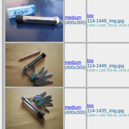
big
medium
114-1448_img.jpg
(400x300)
(1600 x 1200, 333 kb, 29.06.2
big
medium
114-1449_img.jpg
(400x300)
(1600 x 1200, 842 kb, 29.06.2
big
medium
114-1435_img.jpg
(400x300)
(1600 x 1200, 665 kb, 29.06.2