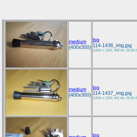
big
medium
114-1436_img.jpg
(400x300)
(1600 x 1200, 488 kb, 29.06.2
big
medium
114-1437_img.jpg
(400x300)
(1600 x 1200, 461 kb, 29.06.2
big